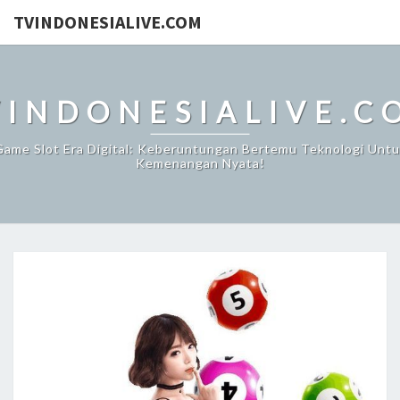
TVINDONESIALIVE.COM
VINDONESIALIVE.C
Game Slot Era Digital: Keberuntungan Bertemu Teknologi Untu
Kemenangan Nyata!