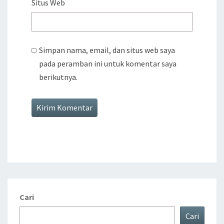
Situs Web
Simpan nama, email, dan situs web saya
pada peramban ini untuk komentar saya
berikutnya.
Cari
Cari