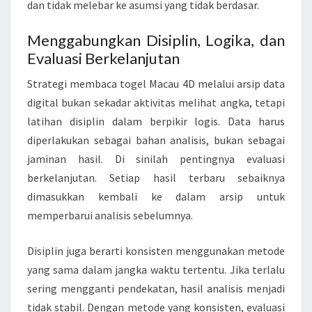
dan tidak melebar ke asumsi yang tidak berdasar.
Menggabungkan Disiplin, Logika, dan
Evaluasi Berkelanjutan
Strategi membaca togel Macau 4D melalui arsip data
digital bukan sekadar aktivitas melihat angka, tetapi
latihan disiplin dalam berpikir logis. Data harus
diperlakukan sebagai bahan analisis, bukan sebagai
jaminan hasil. Di sinilah pentingnya evaluasi
berkelanjutan. Setiap hasil terbaru sebaiknya
dimasukkan kembali ke dalam arsip untuk
memperbarui analisis sebelumnya.
Disiplin juga berarti konsisten menggunakan metode
yang sama dalam jangka waktu tertentu. Jika terlalu
sering mengganti pendekatan, hasil analisis menjadi
tidak stabil. Dengan metode yang konsisten, evaluasi