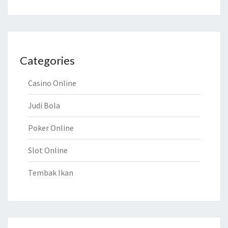
Categories
Casino Online
Judi Bola
Poker Online
Slot Online
Tembak Ikan