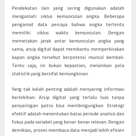
Pendekatan lain yang sering digunakan adalah
mengamati siklus kemunculan angka. Beberapa
pengamat data percaya bahwa angka tertentu
memiliki siklus waktu kemunculan. Dengan
memetakan jarak antar kemunculan angka yang
sama, arsip digital dapat membantu memperkirakan
kapan angka tersebut berpotensi muncul kembali.
Tentu saja, ini bukan kepastian, melainkan pola
statistik yang bersifat kemungkinan.
Yang tak kalah penting adalah menyaring informasi
berlebihan. Arsip digital yang terlalu luas tanpa
penyaringan justru bisa membingungkan. Strategi
efektif adalah menentukan batas periode analisis dan
fokus pada variabel yang benar-benar relevan. Dengan
demikian, proses membaca data menjadi lebih efisien