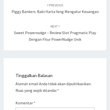
navigation
PREVIOUS
Piggy Bankers: Babi Harta Yang Mengatur Keuangan
NEXT
Sweet Powernudge – Review Slot Pragmatic Play
Dengan Fitur PowerNudge Unik
Tinggalkan Balasan
Alamat email Anda tidak akan dipublikasikan.
Ruas yang wajib ditandai
*
Komentar
*