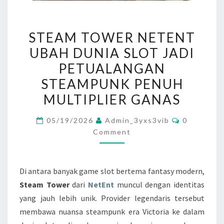
STEAM
STEAM TOWER NETENT
TOWER
UBAH DUNIA SLOT JADI
NETENT
PETUALANGAN
UBAH
DUNIA
STEAMPUNK PENUH
SLOT
MULTIPLIER GANAS
JADI
Comments
PETUALANGAN
05/19/2026
Admin_3yxs3vib
0
Comment
STEAMPUNK
PENUH
MULTIPLIER
Di antara banyak game slot bertema fantasy modern,
GANAS
Steam Tower
dari
NetEnt
muncul dengan identitas
yang jauh lebih unik. Provider legendaris tersebut
membawa nuansa steampunk era Victoria ke dalam