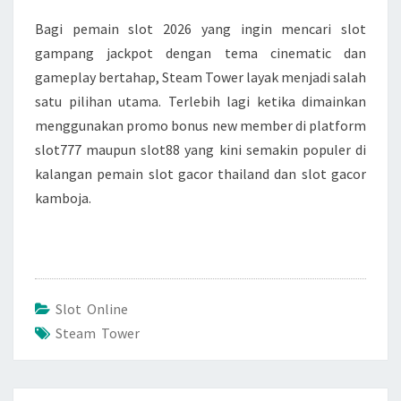
Bagi pemain slot 2026 yang ingin mencari slot
gampang jackpot dengan tema cinematic dan
gameplay bertahap, Steam Tower layak menjadi salah
satu pilihan utama. Terlebih lagi ketika dimainkan
menggunakan promo bonus new member di platform
slot777 maupun slot88 yang kini semakin populer di
kalangan pemain slot gacor thailand dan slot gacor
kamboja.
Slot Online
Steam Tower
Post