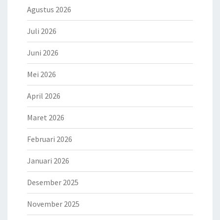
Agustus 2026
Juli 2026
Juni 2026
Mei 2026
April 2026
Maret 2026
Februari 2026
Januari 2026
Desember 2025
November 2025