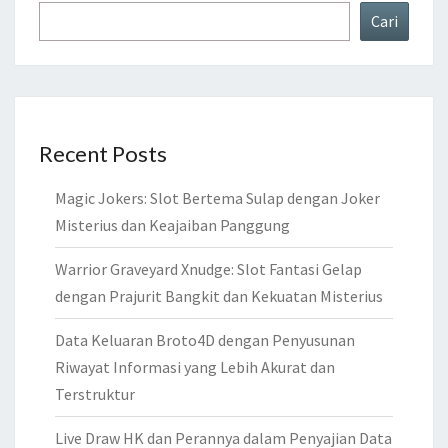
Cari
Recent Posts
Magic Jokers: Slot Bertema Sulap dengan Joker
Misterius dan Keajaiban Panggung
Warrior Graveyard Xnudge: Slot Fantasi Gelap
dengan Prajurit Bangkit dan Kekuatan Misterius
Data Keluaran Broto4D dengan Penyusunan
Riwayat Informasi yang Lebih Akurat dan
Terstruktur
Live Draw HK dan Perannya dalam Penyajian Data