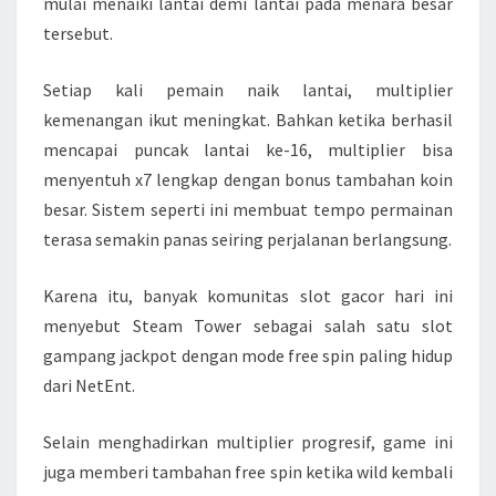
mulai menaiki lantai demi lantai pada menara besar
tersebut.
Setiap kali pemain naik lantai, multiplier
kemenangan ikut meningkat. Bahkan ketika berhasil
mencapai puncak lantai ke-16, multiplier bisa
menyentuh x7 lengkap dengan bonus tambahan koin
besar. Sistem seperti ini membuat tempo permainan
terasa semakin panas seiring perjalanan berlangsung.
Karena itu, banyak komunitas slot gacor hari ini
menyebut Steam Tower sebagai salah satu slot
gampang jackpot dengan mode free spin paling hidup
dari NetEnt.
Selain menghadirkan multiplier progresif, game ini
juga memberi tambahan free spin ketika wild kembali