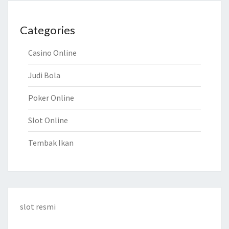
Categories
Casino Online
Judi Bola
Poker Online
Slot Online
Tembak Ikan
slot resmi