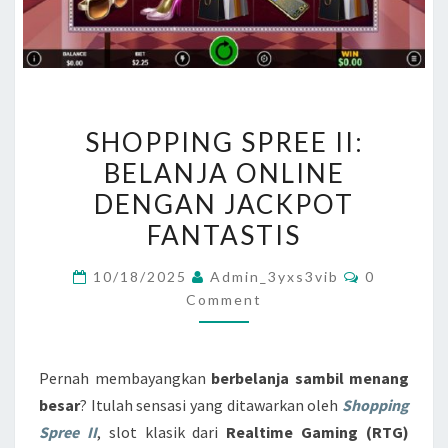
SHOPPING
SHOPPING SPREE II:
SPREE
BELANJA ONLINE
II:
DENGAN JACKPOT
BELANJA
ONLINE
FANTASTIS
DENGAN
Comments
10/18/2025
Admin_3yxs3vib
0
JACKPOT
Comment
FANTASTIS
Pernah membayangkan
berbelanja sambil menang
besar
? Itulah sensasi yang ditawarkan oleh
Shopping
Spree II
, slot klasik dari
Realtime Gaming (RTG)