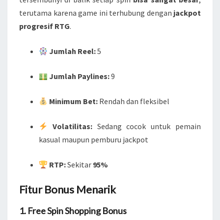
terutama karena game ini terhubung dengan
jackpot
progresif RTG
.
Jumlah Reel:
5
Jumlah Paylines:
9
Minimum Bet:
Rendah dan fleksibel
Volatilitas:
Sedang cocok untuk pemain
kasual maupun pemburu jackpot
RTP:
Sekitar
95%
Fitur Bonus Menarik
1. Free Spin Shopping Bonus