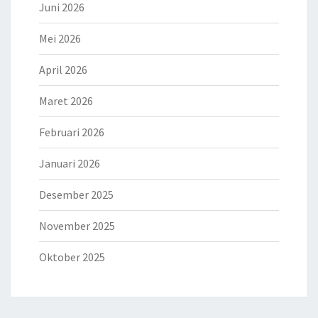
Juni 2026
Mei 2026
April 2026
Maret 2026
Februari 2026
Januari 2026
Desember 2025
November 2025
Oktober 2025