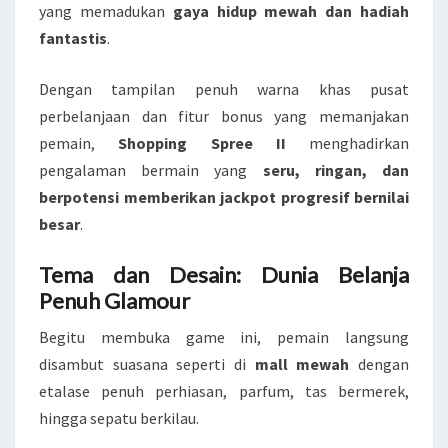
yang memadukan
gaya hidup mewah dan hadiah
fantastis
.
Dengan tampilan penuh warna khas pusat
perbelanjaan dan fitur bonus yang memanjakan
pemain,
Shopping Spree II
menghadirkan
pengalaman bermain yang
seru, ringan, dan
berpotensi memberikan jackpot progresif bernilai
besar
.
Tema dan Desain: Dunia Belanja
Penuh Glamour
Begitu membuka game ini, pemain langsung
disambut suasana seperti di
mall mewah
dengan
etalase penuh perhiasan, parfum, tas bermerek,
hingga sepatu berkilau.