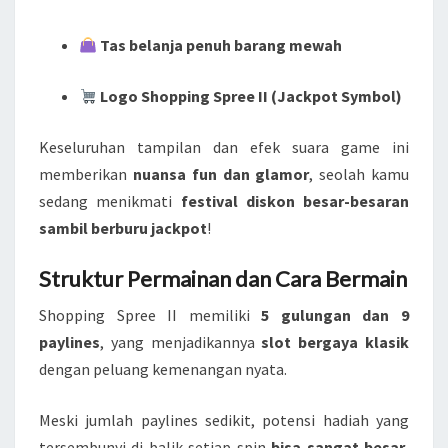
Tas belanja penuh barang mewah
Logo Shopping Spree II (Jackpot Symbol)
Keseluruhan tampilan dan efek suara game ini
memberikan
nuansa fun dan glamor
, seolah kamu
sedang menikmati
festival diskon besar-besaran
sambil berburu jackpot
!
Struktur Permainan dan Cara Bermain
Shopping Spree II memiliki
5 gulungan dan 9
paylines
, yang menjadikannya
slot bergaya klasik
dengan peluang kemenangan nyata.
Meski jumlah paylines sedikit, potensi hadiah yang
tersembunyi di balik setiap spin
bisa sangat besar
,