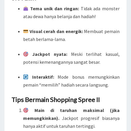
Tema unik dan ringan:
Tidak ada monster
atau dewa hanya belanja dan hadiah!
Visual cerah dan energik:
Membuat pemain
betah berlama-lama.
Jackpot nyata:
Meski terlihat kasual,
potensi kemenangannya sangat besar.
Interaktif:
Mode bonus memungkinkan
pemain “memilih” hadiah secara langsung.
Tips Bermain Shopping Spree II
Main di taruhan maksimal (jika
memungkinkan).
Jackpot progresif biasanya
hanya aktif untuk taruhan tertinggi.