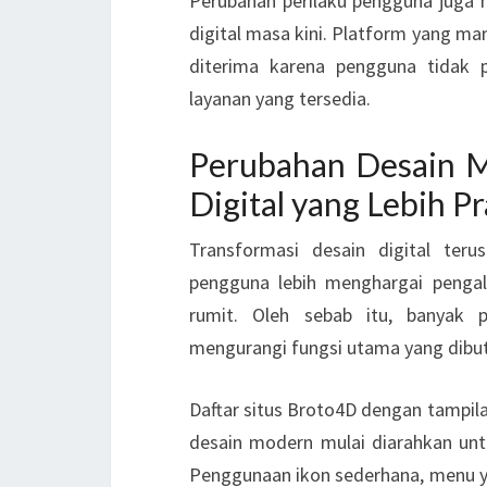
Perubahan perilaku pengguna jug
digital masa kini. Platform yang ma
diterima karena pengguna tidak 
layanan yang tersedia.
Perubahan Desain 
Digital yang Lebih Pr
Transformasi desain digital ter
pengguna lebih menghargai pengal
rumit. Oleh sebab itu, banyak
mengurangi fungsi utama yang dibu
Daftar situs Broto4D dengan tampil
desain modern mulai diarahkan untu
Penggunaan ikon sederhana, menu yan