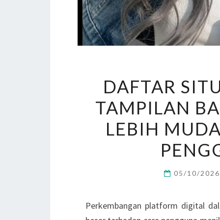
DAFTAR SIT
TAMPILAN B
LEBIH MUD
PENG
05/10/202
Perkembangan platform digital da