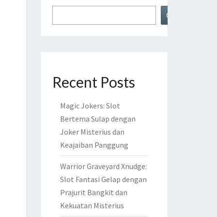
Cari
Recent Posts
Magic Jokers: Slot
Bertema Sulap dengan
Joker Misterius dan
Keajaiban Panggung
Warrior Graveyard Xnudge:
Slot Fantasi Gelap dengan
Prajurit Bangkit dan
Kekuatan Misterius