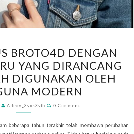
DAFTAR
US BROTO4D DENGAN
SITUS
ARU YANG DIRANCANG
BROTO4D
DENGAN
AH DIGUNAKAN OLEH
TAMPILAN
GUNA MODERN
BARU
YANG
Comments
6
Admin_3yxs3vib
0 Comment
DIRANCANG
LEBIH
lam beberapa tahun terakhir telah membawa perubahan
MUDAH