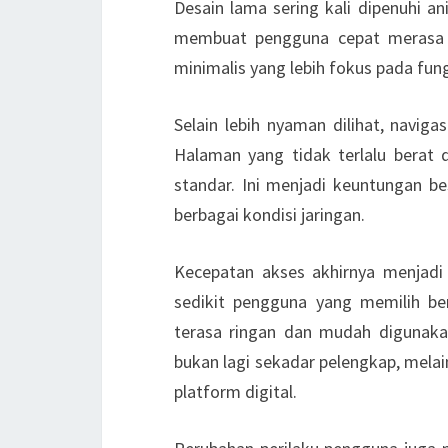
Desain lama sering kali dipenuhi a
membuat pengguna cepat merasa le
minimalis yang lebih fokus pada fu
Selain lebih nyaman dilihat, navig
Halaman yang tidak terlalu berat 
standar. Ini menjadi keuntungan b
berbagai kondisi jaringan.
Kecepatan akses akhirnya menjadi 
sedikit pengguna yang memilih be
terasa ringan dan mudah digunakan
bukan lagi sekadar pelengkap, mel
platform digital.