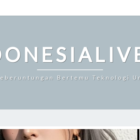
DONESIALIV
 Keberuntungan Bertemu Teknologi 