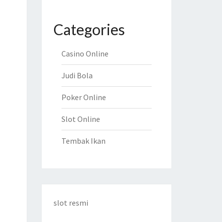
Categories
Casino Online
Judi Bola
Poker Online
Slot Online
Tembak Ikan
slot resmi