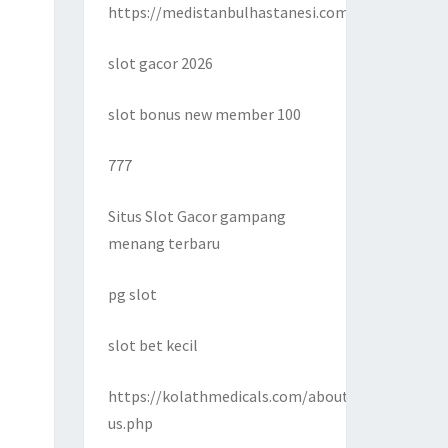
https://medistanbulhastanesi.com/doktorlarimi
slot gacor 2026
slot bonus new member 100
777
Situs Slot Gacor gampang
menang terbaru
pg slot
slot bet kecil
https://kolathmedicals.com/about-
us.php