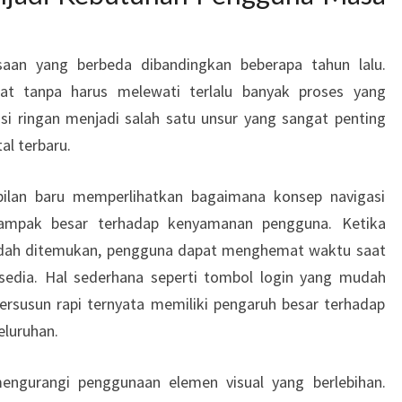
aan yang berbeda dibandingkan beberapa tahun lalu.
at tanpa harus melewati terlalu banyak proses yang
si ringan menjadi salah satu unsur yang sangat penting
l terbaru.
pilan baru memperlihatkan bagaimana konsep navigasi
mpak besar terhadap kenyamanan pengguna. Ketika
udah ditemukan, pengguna dapat menghemat waktu saat
sedia. Hal sederhana seperti tombol login yang mudah
rsusun rapi ternyata memiliki pengaruh besar terhadap
luruhan.
engurangi penggunaan elemen visual yang berlebihan.